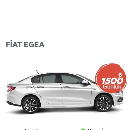
FIAT EGEA
1500
Günlük