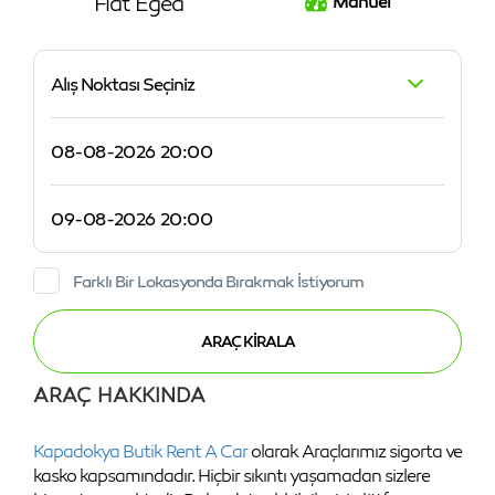
Fiat Egea
Manuel
Alış Noktası Seçiniz
Farklı Bir Lokasyonda Bırakmak İstiyorum
ARAÇ HAKKINDA
Kapadokya Butik Rent A Car
olarak Araçlarımız sigorta ve
kasko kapsamındadır. Hiçbir sıkıntı yaşamadan sizlere